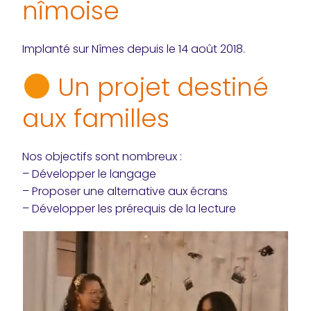
nîmoise
Implanté sur Nîmes depuis le 14 août 2018.
Un projet destiné
aux familles
Nos objectifs sont nombreux :
– Développer le langage
– Proposer une alternative aux écrans
– Développer les prérequis de la lecture