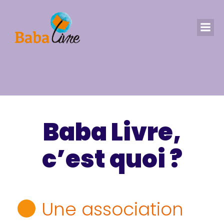
Baba Livre,
c’est quoi ?
Une association