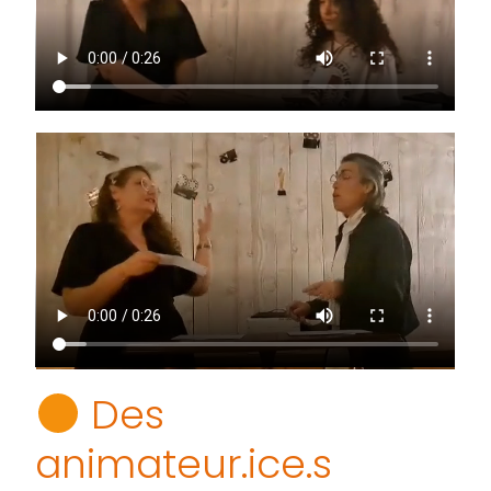
Des
animateur.ice.s