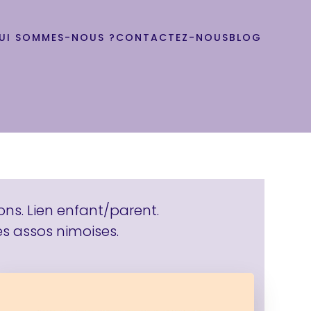
UI SOMMES-NOUS ?
CONTACTEZ-NOUS
BLOG
ns. Lien enfant/parent.
s assos nimoises.