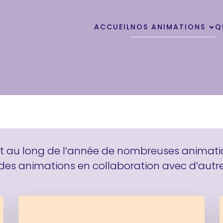
ACCUEIL
NOS ANIMATIONS
Q
t au long de l’année de nombreuses animatio
es animations en collaboration avec d’autre