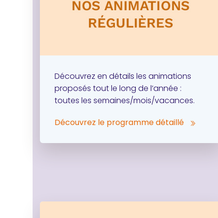
Découvrez en détails les animations
proposés tout le long de l’année :
toutes les semaines/mois/vacances.
Découvrez le programme détaillé