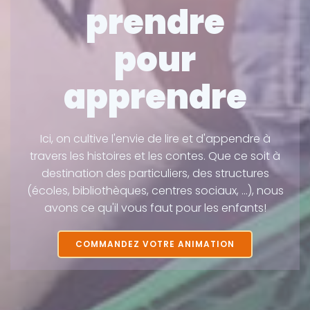
prendre
pour
apprendre
Ici, on cultive l'envie de lire et d'appendre à
travers les histoires et les contes. Que ce soit à
destination des particuliers, des structures
(écoles, bibliothèques, centres sociaux, ...), nous
avons ce qu'il vous faut pour les enfants!
COMMANDEZ VOTRE ANIMATION